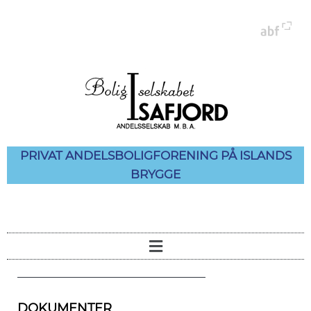
PRIVAT ANDELSBOLIGFORENING PÅ ISLANDS
BRYGGE
DOKUMENTER