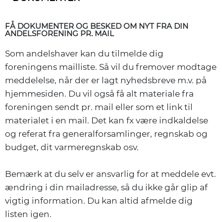
FÅ DOKUMENTER OG BESKED OM NYT FRA DIN
ANDELSFORENING PR. MAIL
Som andelshaver kan du tilmelde dig
foreningens mailliste. Så vil du fremover modtage
meddelelse, når der er lagt nyhedsbreve m.v. på
hjemmesiden. Du vil også få alt materiale fra
foreningen sendt pr. mail eller som et link til
materialet i en mail. Det kan fx være indkaldelse
og referat fra generalforsamlinger, regnskab og
budget, dit varmeregnskab osv.
Bemærk at du selv er ansvarlig for at meddele evt.
ændring i din mailadresse, så du ikke går glip af
vigtig information. Du kan altid afmelde dig
listen igen.