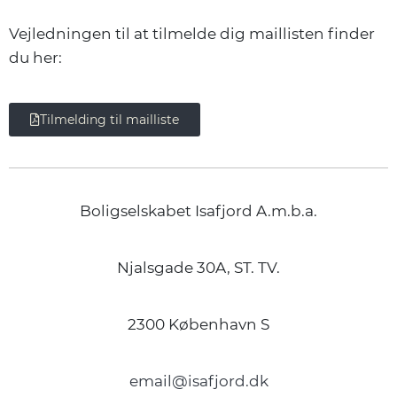
Vejledningen til at tilmelde dig maillisten finder
du her:
Tilmelding til mailliste
Boligselskabet Isafjord A.m.b.a.
Njalsgade 30A, ST. TV.
2300 København S
email@isafjord.dk