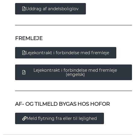
Uddrag af andelsboliglov
FREMLEJE
Lejekontrakt i forbindelse med fremleje
Lejekontrakt i forbindelse med fremleje
(engelsk)
AF- OG TILMELD BYGAS HOS HOFOR
Meld flytning fra eller til lejlighed